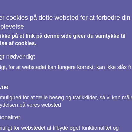
ata
er cookies på dette websted for at forbedre din
plevelse
likke på et link på denne side giver du samtykke til
se af cookies.
gt nødvendigt
t, for at webstedet kan fungere korrekt; kan ikke slås fr
vne
mulighed for at tælle besøg og trafikkilder, så vi kan mål
 ydelsen på vores websted
ionalitet
uligt for webstedet at tilbyde øget funktionalitet og