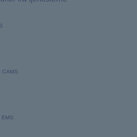
S
 - CAMS
- EMS