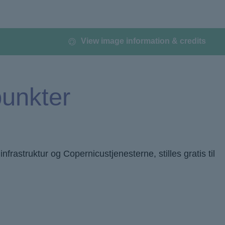
View image information & credits
unkter
frastruktur og Copernicustjenesterne, stilles gratis til