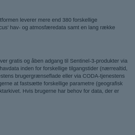
tformen leverer mere end 380 forskellige
cus' hav- og atmosfæredata samt en lang række
er gratis og åben adgang til Sentinel-3-produkter via
vdata inden for forskellige tilgangstider (nærrealtid,
enestens brugergrænseflade eller via CODA-tjenestens
erne at fastsætte forskellige parametre (geografisk
ktarkivet. Hvis brugerne har behov for data, der er