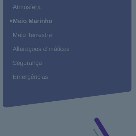
navigation
Atmosfera
Meio Marinho
Meio Terrestre
Alterações climáticas
Segurança
Emergências